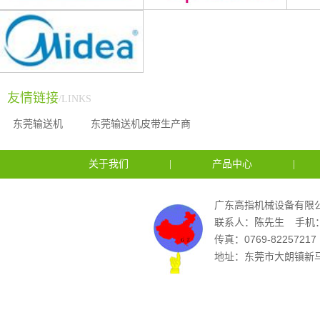
链板输送线８
友情链接
/LINKS
东莞输送机
东莞输送机皮带生产商
关于我们
|
产品中心
|
链板输送线５
广东高指机械设备有限公
联系人：陈先生
手机：
传真：0769-82257217
地址：东莞市大朗镇新马