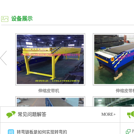
设备展示
链板输送线１７
伸缩皮带机
伸缩皮带
常见问题解答
MORE+
链板输送线１４
转弯链板是如何实现转弯的