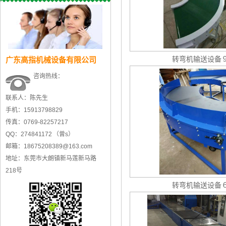
转弯机输送设备
广东高指机械设备有限公司
咨询热线：
联系人：陈先生
手机：15913798829
传真：0769-82257217
QQ：274841172 （曾s）
邮箱：18675208389@163.com
地址：东莞市大朗镇新马莲新马路
218号
转弯机输送设备