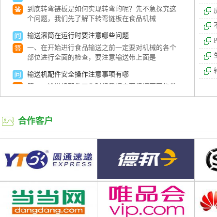
到底转弯链板是如何实现转弯的呢？先不急探究这
个问题，我们先了解下转弯链板在食品机械
转弯机系列
倍速链总
输送滚筒在运行时要注意哪些问题
一、在开始进行食品输送之前一定要对机械的各个
部位进行全面的检查，要注意输送带上面是
输送机配件安全操作注意事项有哪
第一、输送机配件工作时候我们定要根据不同的类
别针对性的开展工作，如果是固定式输送机
链板输送线１１
什么是无动力滚筒、无动力滚筒的
合作客户
一、什么是无动力滚筒？首先，滚筒是一种分为驱
动和从动轴的圆柱形零件，它通常被应用于输
流水线工作台一般都哪些种类呢?
我们在使用流水线的时候，流水线上会配备工作
台，流水线工作台一般都哪些种类呢?今天就让
如何选购升降机
升降机如何选购？这是消费者在选购时应该了解的
内容，毕竟升降机属于大型机械设备，价格不