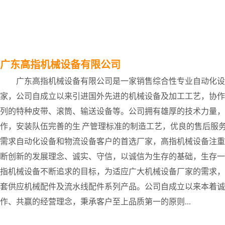
广东高指机械设备有限公司
皮带输送机５
广东高指机械设备有限公司是一家销售综合性专业自动化设
家，公司自成立以来引进国外先进的机械设备及加工工艺，协作
列的特种皮带、滚筒、输送设备等。公司拥有雄厚的技术力量，
作，安装队伍完善的生 产管理标准的制造工艺，优良的售后服
需求自动化设备和物流设备客户的首选厂家，高指机械设备注重
断创新的发展理念、诚实、守信，以诚信为生存的基础，生存一
指机械设备不断追求的目标，为适应广大机械设备厂家的需求，
套供应机械配件及流水线配件系列产品。公司自成立以来本着诚
皮带输送机２
作、共赢的经营理念，秉承客户至上品质第一的原则...