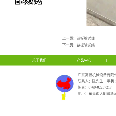
上一页：
链板输送线
下一页：
链板输送线
关于我们
|
产品中心
|
广东高指机械设备有限公
联系人：陈先生
手机：1
传真：0769-82257217
地址：东莞市大朗镇新马