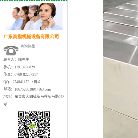
广东高指机械设备有限公司
咨询热线：
联系人：陈先生
手机：15913798829
传真：0769-82257217
QQ：274841172 （曾s）
邮箱：18675208389@163.com
地址：东莞市大朗镇新马莲新马路218
号