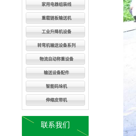
家用电器组装线
重载链板输送机
工业升降机设备
转弯机输送设备系列
物流自动称重设备
输送设备配件
智能码垛机
伸缩皮带机
联系我们