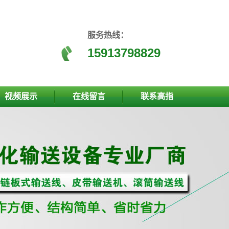
服务热线：
15913798829
视频展示
在线留言
联系高指