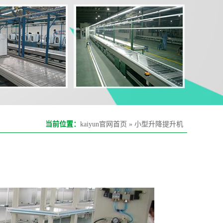
当前位置：
kaiyun官网首页
» 小型升降提升机