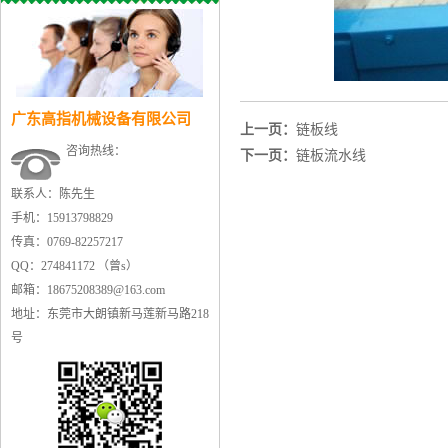
广东高指机械设备有限公司
上一页：
链板线
咨询热线：
下一页：
链板流水线
联系人：陈先生
手机：15913798829
传真：0769-82257217
QQ：274841172 （曾s）
邮箱：18675208389@163.com
地址：东莞市大朗镇新马莲新马路218
号