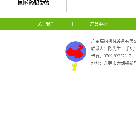
关于我们
|
产品中心
|
广东高指机械设备有限公
联系人：陈先生
手机：1
传真：0769-82257217
地址：东莞市大朗镇新马