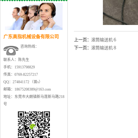
广东高指机械设备有限公司
上一页：
滚筒输送机６
咨询热线：
下一页：
滚筒输送机８
联系人：陈先生
手机：15913798829
传真：0769-82257217
QQ：274841172 （曾s）
邮箱：18675208389@163.com
地址：东莞市大朗镇新马莲新马路218
号