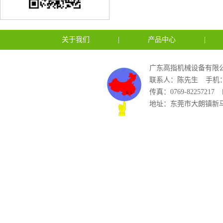
关于我们
|
产品中心
|
广东高指机械设备有限公
联系人：陈先生
手机：1
传真：0769-82257217
地址：东莞市大朗镇新马