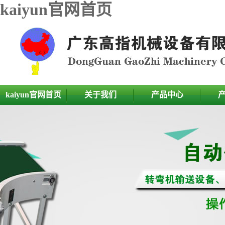
kaiyun官网首页
kaiyun官网首页
关于我们
产品中心