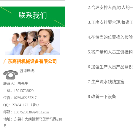
2.合理安排人员,缺人的
联系我们
3.工序安排要合理,每
4.在恰当的位置插入检
5.将产量和人员工资挂
广东高指机械设备有限公司
6.加强生产人员产品意
咨询热线：
7.生产流水线线加宽
联系人：陈先生
手机：15913798829
8.改善一下设备
传真：0769-82257217
QQ：274841172 （曾s）
邮箱：18675208389@163.com
地址：东莞市大朗镇新马莲新马路218
号