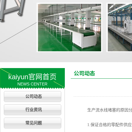
公司动态
kaiyun官网首页
NEWS CENTER
公司动态
行业资讯
生产流水线堵塞的原因分
常见问题
1.保证合格的零配件供应