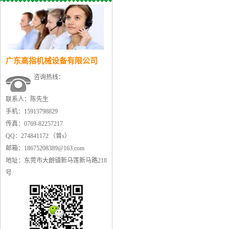
广东高指机械设备有限公司
咨询热线：
联系人：陈先生
手机：15913798829
传真：0769-82257217
QQ：274841172 （曾s）
邮箱：18675208389@163.com
地址：东莞市大朗镇新马莲新马路218
号