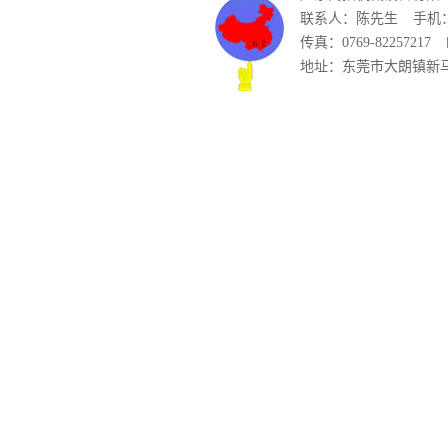
联系人：陈先生
手机：1
传真：0769-82257217
地址：东莞市大朗镇新马