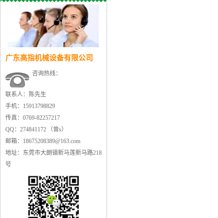
广东高指机械设备有限公司
咨询热线：
联系人：陈先生
手机：15913798829
传真：0769-82257217
QQ：274841172 （曾s）
邮箱：18675208389@163.com
地址：东莞市大朗镇新马莲新马路218
号