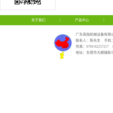
关于我们
|
产品中心
|
广东高指机械设备有限公
联系人：陈先生
手机：1
传真：0769-82257217
地址：东莞市大朗镇新马