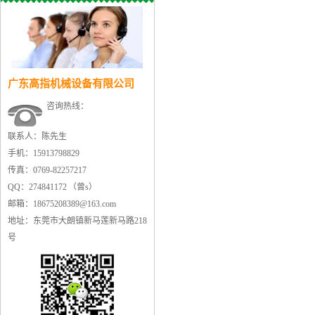
广东高指机械设备有限公司
咨询热线：
联系人：陈先生
手机：15913798829
传真：0769-82257217
QQ：274841172 （曾s）
邮箱：18675208389@163.com
地址：东莞市大朗镇新马莲新马路218
号