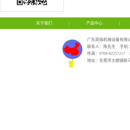
关于我们
|
产品中心
|
广东高指机械设备有限公
联系人：陈先生
手机：1
传真：0769-82257217
地址：东莞市大朗镇新马