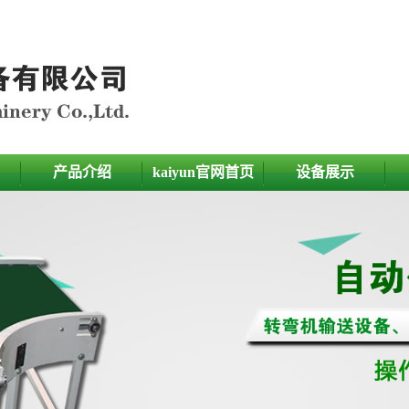
产品介绍
kaiyun官网首页
设备展示