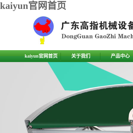
kaiyun官网首页
kaiyun官网首页
关于我们
产品中心