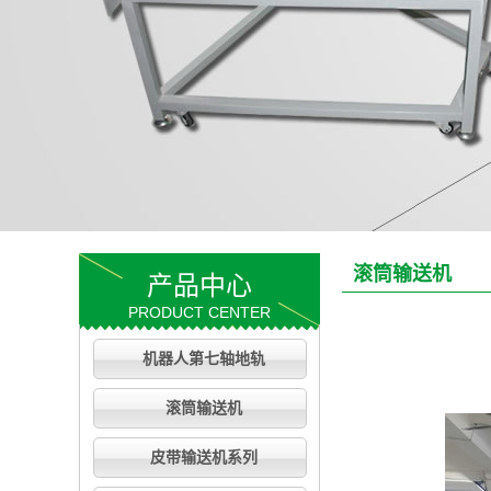
滚筒输送机
产品中心
PRODUCT CENTER
机器人第七轴地轨
滚筒输送机
皮带输送机系列