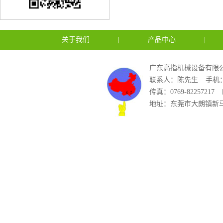
关于我们
|
产品中心
|
广东高指机械设备有限公
联系人：陈先生
手机：1
传真：0769-82257217
地址：东莞市大朗镇新马