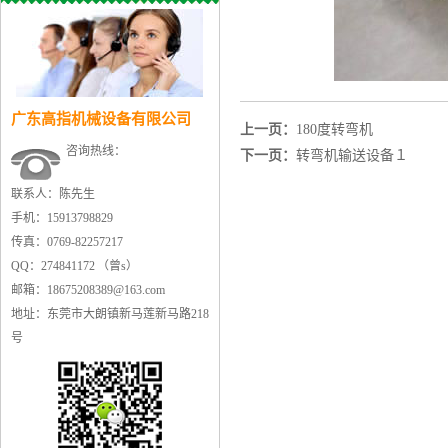
广东高指机械设备有限公司
上一页：
180度转弯机
咨询热线：
下一页：
转弯机输送设备１
联系人：陈先生
手机：15913798829
传真：0769-82257217
QQ：274841172 （曾s）
邮箱：18675208389@163.com
地址：东莞市大朗镇新马莲新马路218
号