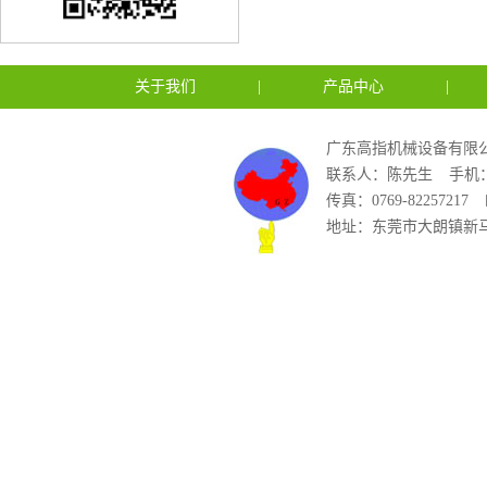
关于我们
|
产品中心
|
广东高指机械设备有限公
联系人：陈先生
手机：1
传真：0769-82257217
地址：东莞市大朗镇新马