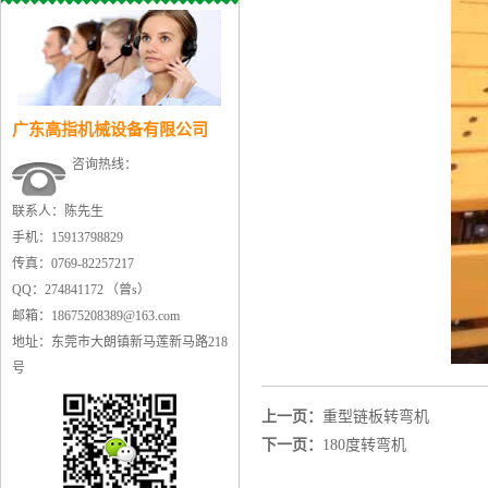
广东高指机械设备有限公司
咨询热线：
联系人：陈先生
手机：15913798829
传真：0769-82257217
QQ：274841172 （曾s）
邮箱：18675208389@163.com
地址：东莞市大朗镇新马莲新马路218
号
上一页：
重型链板转弯机
下一页：
180度转弯机