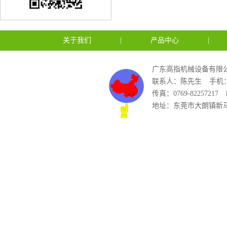
关于我们
|
产品中心
|
广东高指机械设备有限公
联系人：陈先生
手机：1
传真：0769-82257217
地址：东莞市大朗镇新马