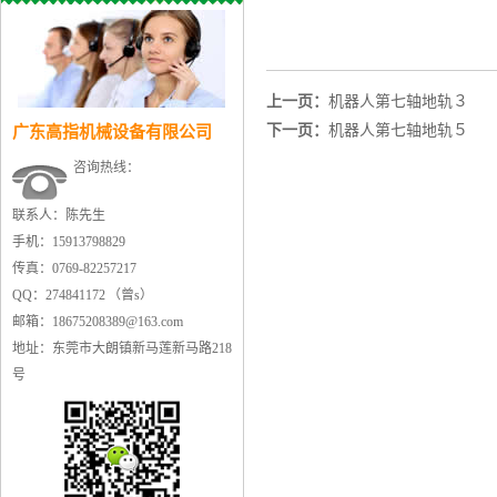
上一页：
机器人第七轴地轨３
下一页：
机器人第七轴地轨５
广东高指机械设备有限公司
咨询热线：
联系人：陈先生
手机：15913798829
传真：0769-82257217
QQ：274841172 （曾s）
邮箱：18675208389@163.com
地址：东莞市大朗镇新马莲新马路218
号