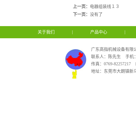
上一页：
电器组装线１３
下一页：
没有了
关于我们
|
产品中心
|
广东高指机械设备有限公
联系人：陈先生
手机：1
传真：0769-82257217
地址：东莞市大朗镇新马