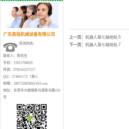
广东高指机械设备有限公司
上一页：
机器人第七轴地轨５
咨询热线：
下一页：
机器人第七轴地轨７
联系人：陈先生
手机：15913798829
传真：0769-82257217
QQ：274841172 （曾s）
邮箱：18675208389@163.com
地址：东莞市大朗镇新马莲新马路218
号