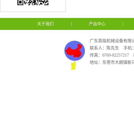
关于我们
|
产品中心
|
广东高指机械设备有限公
联系人：陈先生
手机：1
传真：0769-82257217
地址：东莞市大朗镇新马