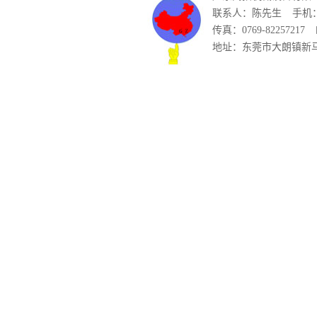
联系人：陈先生
手机：1
传真：0769-82257217
地址：东莞市大朗镇新马