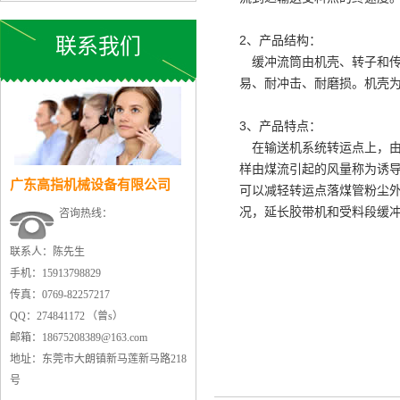
2、产品结构：
联系我们
缓冲流筒由机壳、转子和传
易、耐冲击、耐磨损。机壳
3、产品特点：
在输送机系统转运点上，由
样由煤流引起的风量称为诱
广东高指机械设备有限公司
可以减轻转运点落煤管粉尘
况，延长胶带机和受料段缓
咨询热线：
联系人：陈先生
手机：15913798829
传真：0769-82257217
QQ：274841172 （曾s）
邮箱：18675208389@163.com
地址：东莞市大朗镇新马莲新马路218
号