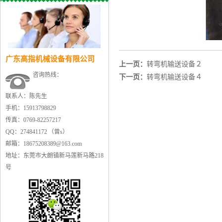
广东高指机械设备有限公司
上一页：
转弯机输送设备２
咨询热线：
下一页：
转弯机输送设备４
联系人：陈先生
手机：15913798829
传真：0769-82257217
QQ：274841172 （曾s）
邮箱：18675208389@163.com
地址：东莞市大朗镇新马莲新马路218
号