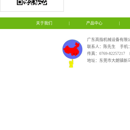
关于我们
|
产品中心
|
广东高指机械设备有限公
联系人：陈先生
手机：1
传真：0769-82257217
地址：东莞市大朗镇新马