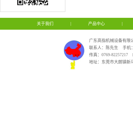
关于我们
|
产品中心
|
广东高指机械设备有限公
联系人：陈先生
手机：1
传真：0769-82257217
地址：东莞市大朗镇新马