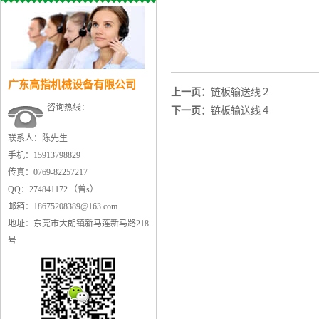
广东高指机械设备有限公司
上一页：
链板输送线２
咨询热线：
下一页：
链板输送线４
联系人：陈先生
手机：15913798829
传真：0769-82257217
QQ：274841172 （曾s）
邮箱：18675208389@163.com
地址：东莞市大朗镇新马莲新马路218
号