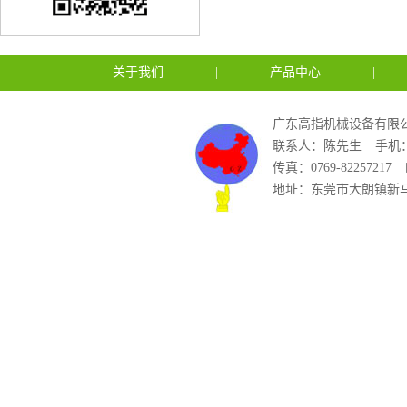
关于我们
|
产品中心
|
广东高指机械设备有限公
联系人：陈先生
手机：1
传真：0769-82257217
地址：东莞市大朗镇新马