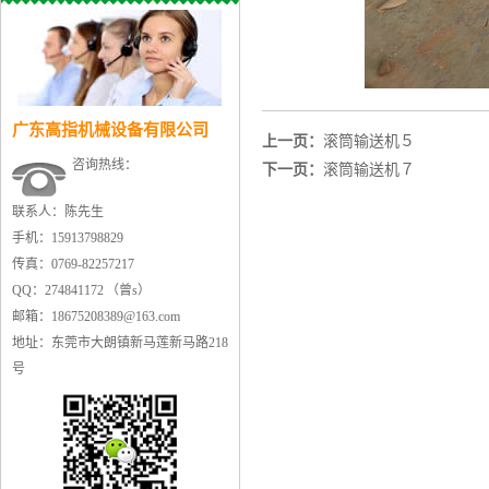
广东高指机械设备有限公司
上一页：
滚筒输送机５
咨询热线：
下一页：
滚筒输送机７
联系人：陈先生
手机：15913798829
传真：0769-82257217
QQ：274841172 （曾s）
邮箱：18675208389@163.com
地址：东莞市大朗镇新马莲新马路218
号