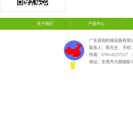
关于我们
|
产品中心
|
广东高指机械设备有限公
联系人：陈先生
手机：1
传真：0769-82257217
地址：东莞市大朗镇新马