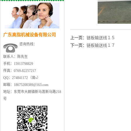
广东高指机械设备有限公司
上一页：
链板输送线１５
咨询热线：
下一页：
链板输送线１７
联系人：陈先生
手机：15913798829
传真：0769-82257217
QQ：274841172 （曾s）
邮箱：18675208389@163.com
地址：东莞市大朗镇新马莲新马路218
号