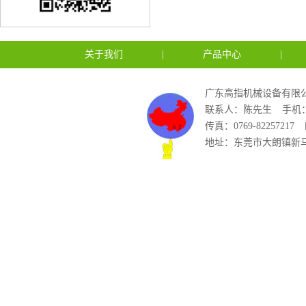
关于我们
|
产品中心
|
广东高指机械设备有限公
联系人：陈先生
手机：1
传真：0769-82257217
地址：东莞市大朗镇新马