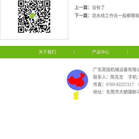
上一篇：
没有了
下一篇：
流水线工作台一般都哪些
关于我们
|
产品中心
|
广东高指机械设备有限公
联系人：陈先生
手机：1
传真：0769-82257217
地址：东莞市大朗镇新马