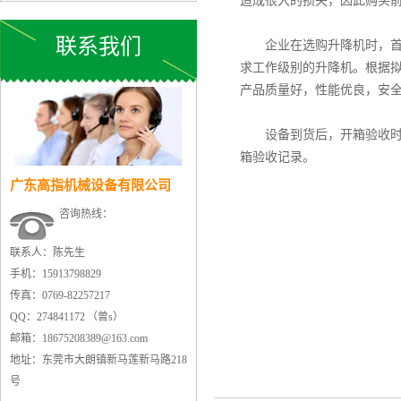
造成很大的损失，因此购买
联系我们
企业在选购升降机时，
求工作级别的升降机。根据
产品质量好，性能优良，安
设备到货后，开箱验收
箱验收记录。
广东高指机械设备有限公司
咨询热线：
联系人：陈先生
手机：15913798829
传真：0769-82257217
QQ：274841172 （曾s）
邮箱：18675208389@163.com
地址：东莞市大朗镇新马莲新马路218
号