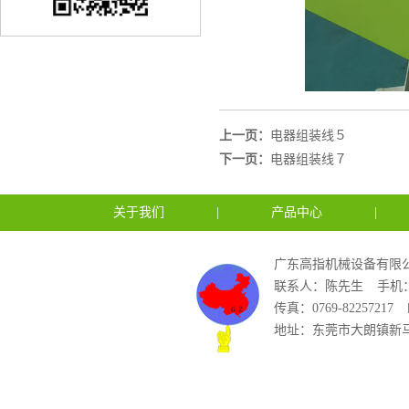
上一页：
电器组装线５
下一页：
电器组装线７
关于我们
|
产品中心
|
广东高指机械设备有限公
联系人：陈先生
手机：1
传真：0769-82257217
地址：东莞市大朗镇新马