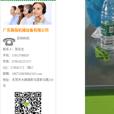
广东高指机械设备有限公司
咨询热线：
联系人：陈先生
手机：15913798829
传真：0769-82257217
QQ：274841172 （曾s）
邮箱：18675208389@163.com
地址：东莞市大朗镇新马莲新马路218
号