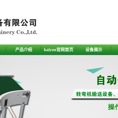
产品介绍
kaiyun官网首页
设备展示