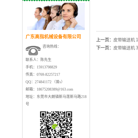
广东高指机械设备有限公司
上一页：
皮带输送机
咨询热线：
下一页：
皮带输送机
联系人：陈先生
手机：15913798829
传真：0769-82257217
QQ：274841172 （曾s）
邮箱：18675208389@163.com
地址：东莞市大朗镇新马莲新马路218
号