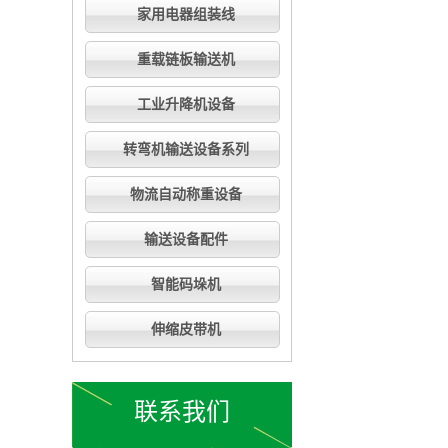
家用电器组装线
重载链板输送机
工业升降机设备
转弯机输送设备系列
物流自动称重设备
输送设备配件
智能码垛机
伸缩皮带机
联系我们