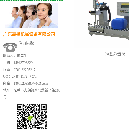
广东高指机械设备有限公司
咨询热线：
灌装称重线
联系人：陈先生
手机：15913798829
传真：0769-82257217
QQ：274841172 （曾s）
邮箱：18675208389@163.com
地址：东莞市大朗镇新马莲新马路218
号