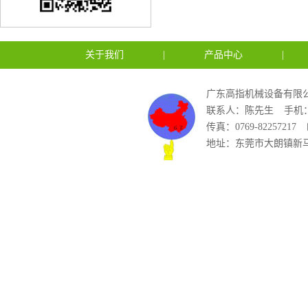
关于我们
|
产品中心
|
广东高指机械设备有限公
联系人：陈先生
手机：1
传真：0769-82257217
地址：东莞市大朗镇新马