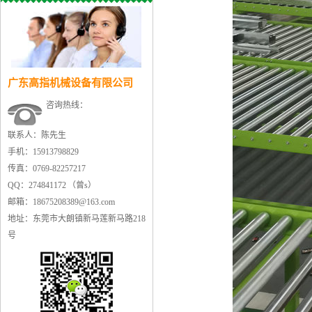
广东高指机械设备有限公司
咨询热线：
联系人：陈先生
手机：15913798829
传真：0769-82257217
QQ：274841172 （曾s）
邮箱：18675208389@163.com
地址：东莞市大朗镇新马莲新马路218
号