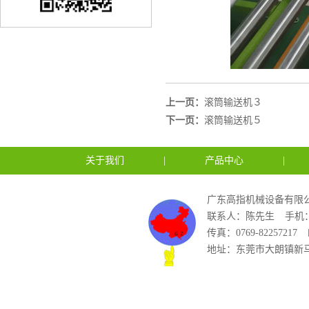
上一页：
滚筒输送机３
下一页：
滚筒输送机５
关于我们
|
产品中心
|
广东高指机械设备有限公
联系人：陈先生
手机：1
传真：0769-82257217
地址：东莞市大朗镇新马