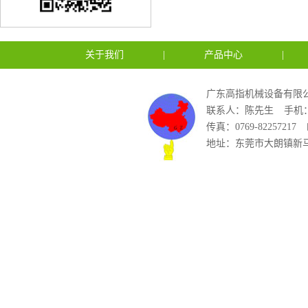
关于我们
|
产品中心
|
广东高指机械设备有限公
联系人：陈先生
手机：1
传真：0769-82257217
地址：东莞市大朗镇新马