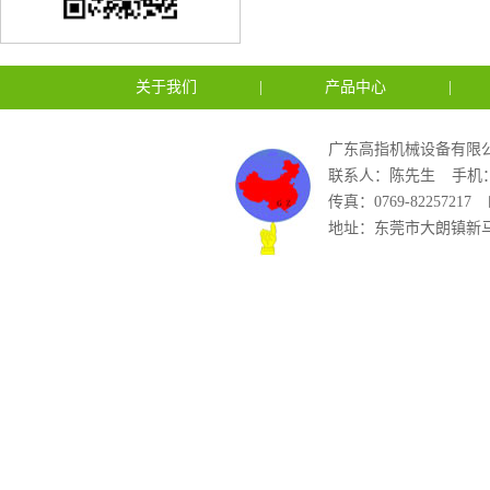
关于我们
|
产品中心
|
广东高指机械设备有限公
联系人：陈先生
手机：1
传真：0769-82257217
地址：东莞市大朗镇新马