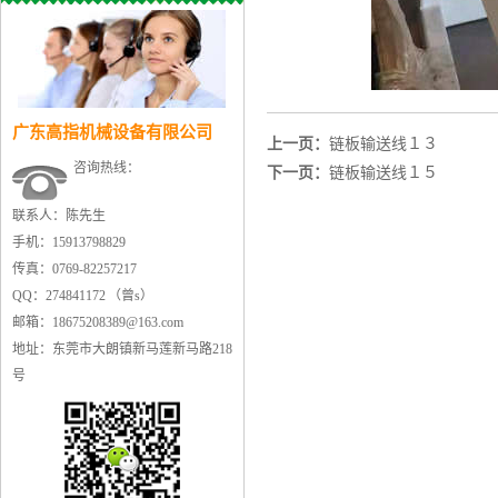
广东高指机械设备有限公司
上一页：
链板输送线１３
咨询热线：
下一页：
链板输送线１５
联系人：陈先生
手机：15913798829
传真：0769-82257217
QQ：274841172 （曾s）
邮箱：18675208389@163.com
地址：东莞市大朗镇新马莲新马路218
号