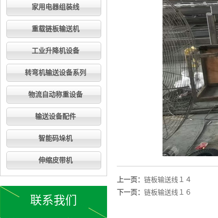
家用电器组装线
重载链板输送机
工业升降机设备
转弯机输送设备系列
物流自动称重设备
输送设备配件
智能码垛机
伸缩皮带机
上一页：
链板输送线１４
下一页：
链板输送线１６
联系我们