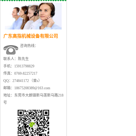
广东高指机械设备有限公司
咨询热线：
联系人：陈先生
手机：15913798829
传真：0769-82257217
QQ：274841172 （曾s）
邮箱：18675208389@163.com
地址：东莞市大朗镇新马莲新马路218
号