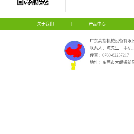
关于我们
|
产品中心
|
广东高指机械设备有限公
联系人：陈先生
手机：1
传真：0769-82257217
地址：东莞市大朗镇新马