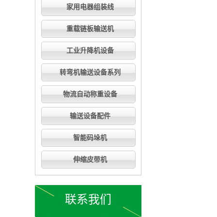
家用电器组装线
重载链板输送机
工业升降机设备
转弯机输送设备系列
物流自动称重设备
输送设备配件
智能码垛机
伸缩皮带机
联系我们