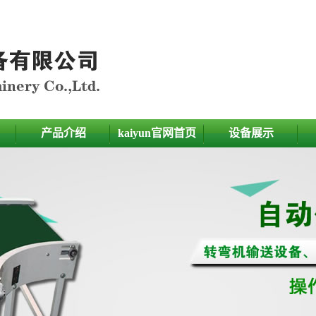
产品介绍
kaiyun官网首页
设备展示