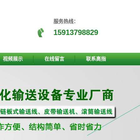
服务热线：
15913798829
视频展示
在线留言
联系高指