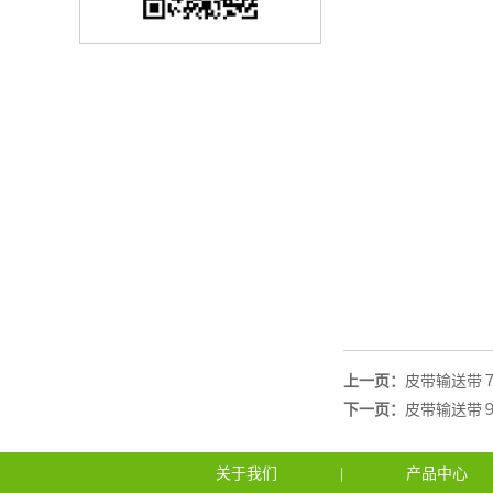
上一页：
皮带输送带
下一页：
皮带输送带
关于我们
|
产品中心