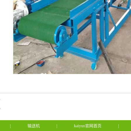
７
９
|
输送机
|
kaiyun官网首页
|