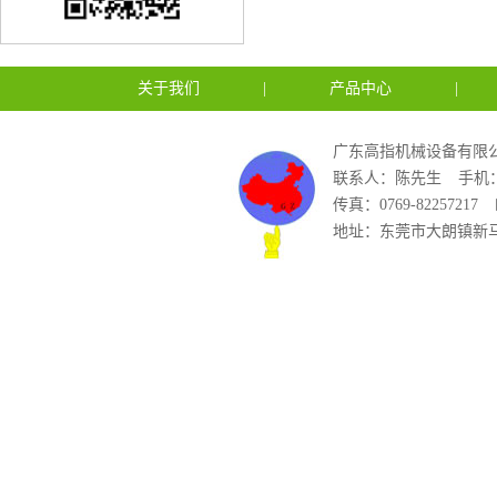
关于我们
|
产品中心
|
广东高指机械设备有限公
联系人：陈先生
手机：1
传真：0769-82257217
地址：东莞市大朗镇新马