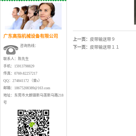
广东高指机械设备有限公司
上一页：
皮带输送带９
咨询热线：
下一页：
皮带输送带１１
联系人：陈先生
手机：15913798829
传真：0769-82257217
QQ：274841172 （曾s）
邮箱：18675208389@163.com
地址：东莞市大朗镇新马莲新马路218
号