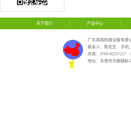
关于我们
|
产品中心
|
广东高指机械设备有限公
联系人：陈先生
手机：1
传真：0769-82257217
地址：东莞市大朗镇新马