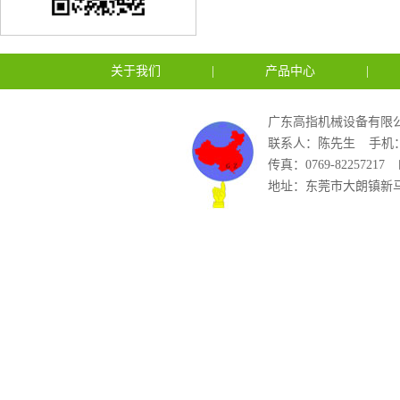
关于我们
|
产品中心
|
广东高指机械设备有限公
联系人：陈先生
手机：1
传真：0769-82257217
地址：东莞市大朗镇新马