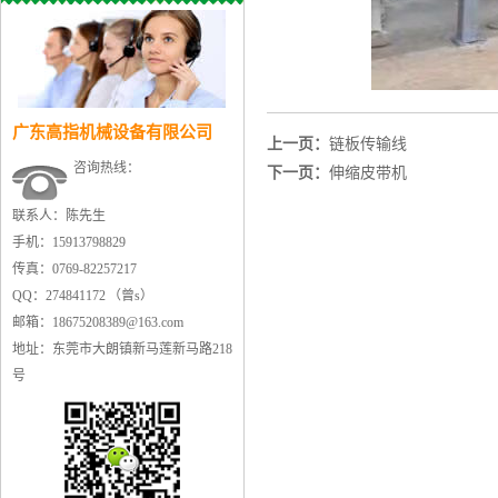
广东高指机械设备有限公司
上一页：
链板传输线
咨询热线：
下一页：
伸缩皮带机
联系人：陈先生
手机：15913798829
传真：0769-82257217
QQ：274841172 （曾s）
邮箱：18675208389@163.com
地址：东莞市大朗镇新马莲新马路218
号