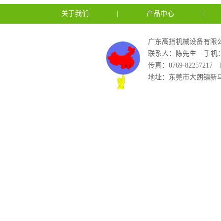
关于我们
|
产品中心
|
广东高指机械设备有限公
联系人：陈先生
手机：1
传真：0769-82257217
地址：东莞市大朗镇新马