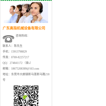
广东高指机械设备有限公司
咨询热线：
联系人：陈先生
手机：15913798829
传真：0769-82257217
QQ：274841172 （曾s）
邮箱：18675208389@163.com
地址：东莞市大朗镇新马莲新马路218
号