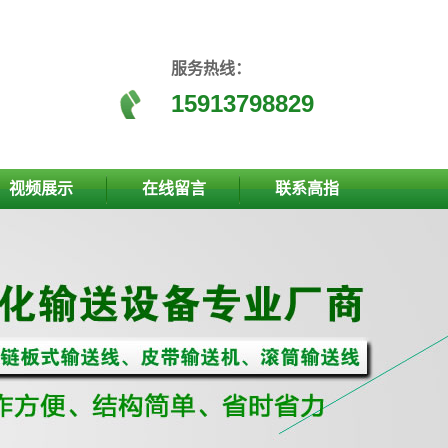
服务热线：
15913798829
视频展示
在线留言
联系高指