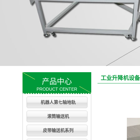
工业升降机设备
产品中心
PRODUCT CENTER
机器人第七轴地轨
滚筒输送机
皮带输送机系列