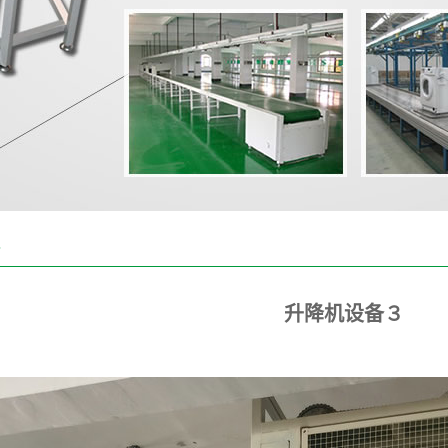
升降机设备３