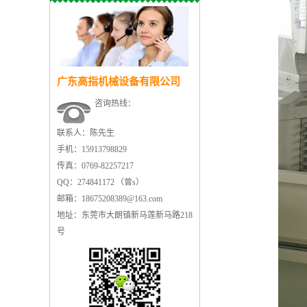
广东高指机械设备有限公司
咨询热线：
联系人：陈先生
手机：15913798829
传真：0769-82257217
QQ：274841172 （曾s）
邮箱：18675208389@163.com
地址：东莞市大朗镇新马莲新马路218
号