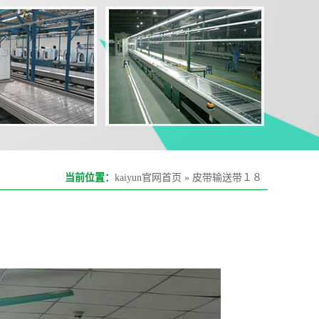
当前位置：
kaiyun官网首页
» 皮带输送带１８