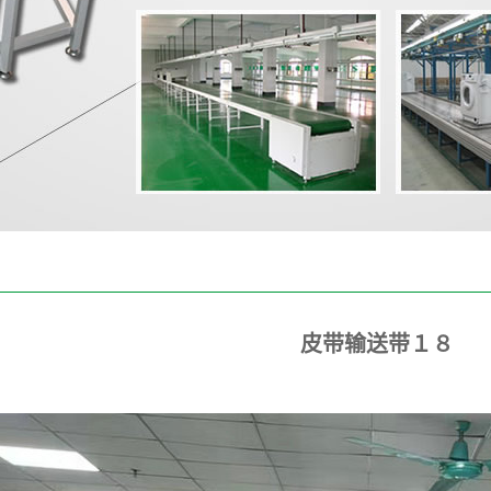
皮带输送带１８