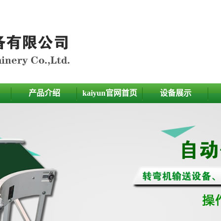
产品介绍
kaiyun官网首页
设备展示